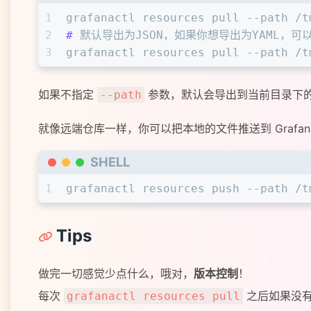
1
grafanactl resources pull --path /t
2
# 
默认导出为JSON，如果你想导出为YAML，可以
3
grafanactl resources pull --path /t
如果不指定
参数，默认会导出到当前目录下
--path
就像远端仓库一样，你可以把本地的文件推送到 Grafan
SHELL
1
grafanactl resources push --path /t
Tips
做完一切感觉少点什么，哦对，
版本控制
！
每次
之后如果没有
grafanactl resources pull