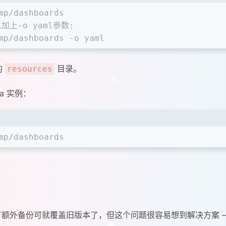
mp/dashboards
加上-o yaml参数:
mp/dashboards -o yaml
的
目录。
resources
a 实例：
mp/dashboards
额外备份可就覆盖旧版本了，但这个问题很容易想到解决方案 —