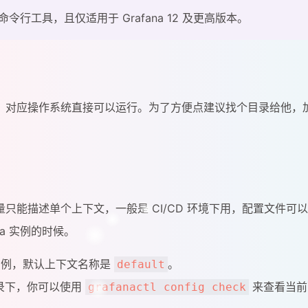
行工具，且仅适用于 Grafana 12 及更高版本。
制文件，对应操作系统直接可以运行。为了方便点建议找个目录给他，
只能描述单个上下文，一般是 CI/CD 环境下用，配置文件可
a 实例的时候。
na 实例，默认上下文名称是
。
default
录下，你可以使用
来查看当前
grafanactl config check