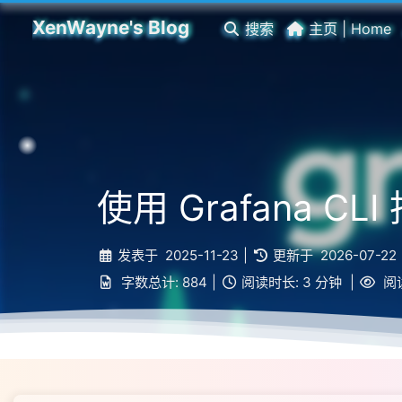
XenWayne's Blog
搜索
主页 | Home
使用 Grafana CL
发表于
2025-11-23
|
更新于
2026-07-22
字数总计:
884
|
阅读时长:
3 分钟
|
阅