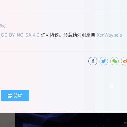
fb/
用
CC BY-NC-SA 4.0
许可协议。转载请注明来自
XenWayne's
赞助