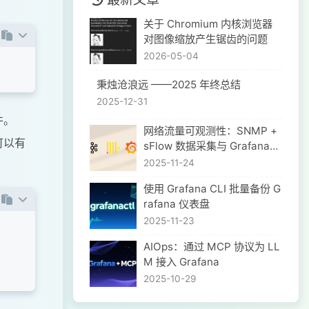
关于 Chromium 内核浏览器
对图像缩放产生锯齿的问题
2026-05-04
秉烛沧浪远 ——2025 年终总结
2025-12-31
件。
网络流量可观测性：SNMP +
可以有
sFlow 数据采集与 Grafana
可视化实践
2025-11-24
使用 Grafana CLI 批量备份 G
rafana 仪表盘
2025-11-23
​AIOps：通过 MCP 协议为 LL
M 接入 Grafana
2025-10-29