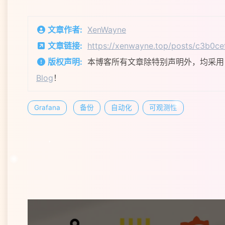
文章作者:
XenWayne
文章链接:
https://xenwayne.top/posts/c3b0ce
版权声明:
本博客所有文章除特别声明外，均采
Blog
！
Grafana
备份
自动化
可观测性