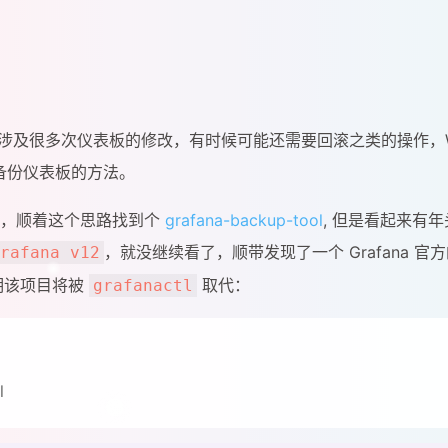
外外涉及很多次仪表板的修改，有时候可能还需要回滚之类的操作，W
备份仪表板的方法。
口能调，顺着这个思路找到个
grafana-backup-tool
, 但是看起来有
，就没继续看了，顺带发现了一个 Grafana 官
rafana v12
说明该项目将被
取代：
grafanactl
l