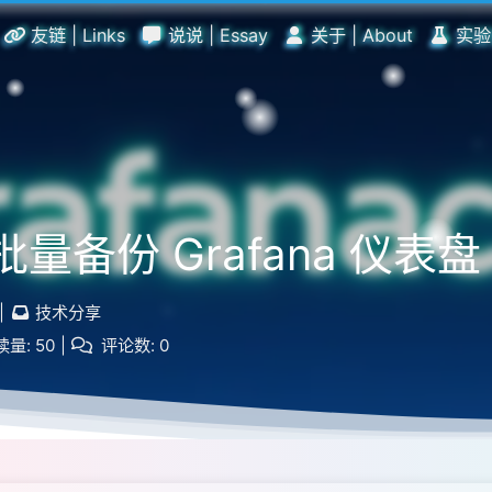
友链 | Links
说说 | Essay
关于 | About
实验室
I 批量备份 Grafana 仪表盘
|
技术分享
读量:
50
|
评论数:
0