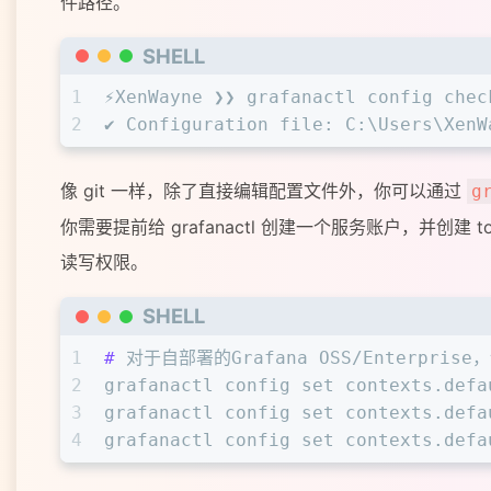
件路径。
SHELL
1
⚡XenWayne ❯❯ grafanactl config chec
2
✔ Configuration file: C:\Users\XenW
像 git 一样，除了直接编辑配置文件外，你可以通过
g
你需要提前给 grafanactl 创建一个服务账户，并创建 
读写权限。
SHELL
1
# 
对于自部署的Grafana OSS/Enterpri
2
grafanactl config set contexts.defa
3
grafanactl config set contexts.defa
4
grafanactl config set contexts.defa