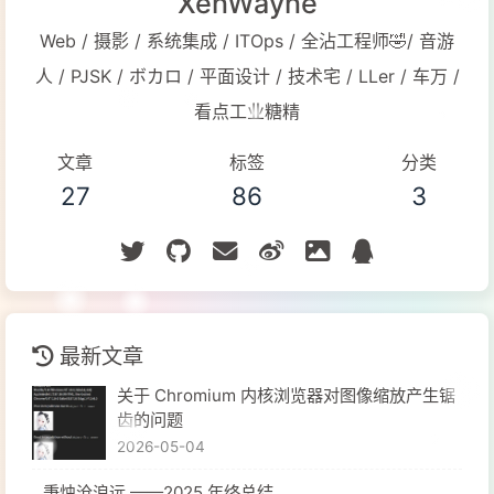
XenWayne
Web / 摄影 / 系统集成 / ITOps / 全沾工程师🤣/ 音游
人 / PJSK / ボカロ / 平面设计 / 技术宅 / LLer / 车万 /
看点工业糖精
文章
标签
分类
27
86
3
最新文章
关于 Chromium 内核浏览器对图像缩放产生锯
齿的问题
2026-05-04
秉烛沧浪远 ——2025 年终总结