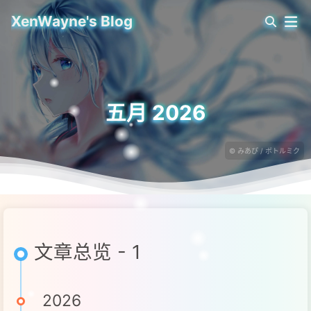
XenWayne's Blog
五月 2026
© みあぴ / ボトルミク
文章总览 - 1
2026