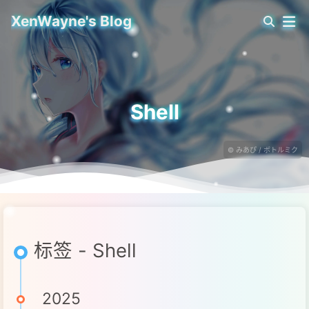
XenWayne's Blog
Shell
© みあぴ / ボトルミク
标签 - Shell
2025