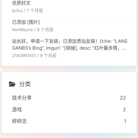
优质好文
lyrics /
7 个月前
已添加 [图片]
XenWayne /
9 个月前
站长好，申请一下友链，已添加贵站友链！{title: “LANS
GANBS’s Blog”, imgurl: “[链接], desc: “红叶最多情，一
舞寄相思。”, siteurl: “[链接], },
2140967451 /
9 个月前
分类
技术分享
22
游戏
2
碎碎念
1