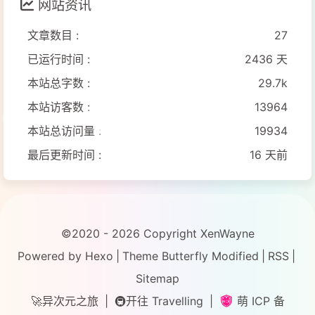
网站资讯
文章数目 :
27
已运行时间 :
2436 天
本站总字数 :
29.7k
本站访客数 :
13964
本站总访问量 :
19934
最后更新时间 :
16 天前
©2020 - 2026 Copyright XenWayne
Powered by
Hexo
|
Theme
Butterfly
Modified
|
RSS
|
Sitemap
🚀异次元之旅
|
🚇开往 Travelling
|
萌 ICP 备