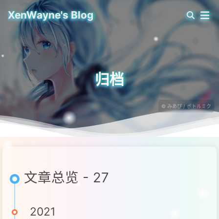
XenWayne's Blog
归档
© みあぴ / ボトルミク
文章总览 - 27
2021