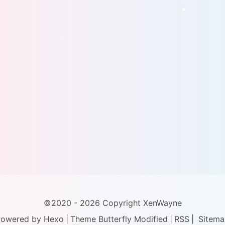
©2020 - 2026 Copyright XenWayne
Powered by
Hexo
|
Theme
Butterfly
Modified
|
RSS
|
Sitema