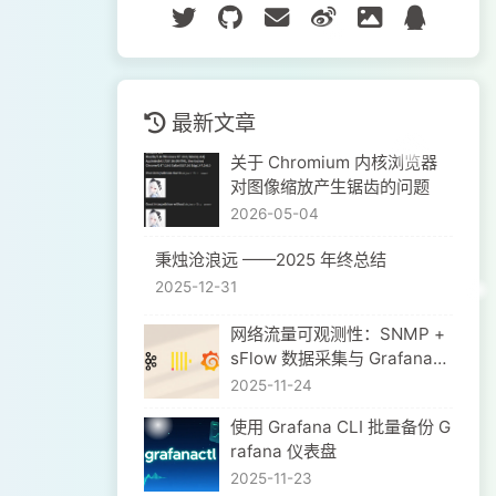
最新文章
关于 Chromium 内核浏览器
对图像缩放产生锯齿的问题
2026-05-04
秉烛沧浪远 ——2025 年终总结
2025-12-31
网络流量可观测性：SNMP +
sFlow 数据采集与 Grafana
可视化实践
2025-11-24
使用 Grafana CLI 批量备份 G
rafana 仪表盘
2025-11-23