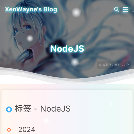
XenWayne's Blog
NodeJS
© みあぴ / ボトルミク
标签 - NodeJS
2024