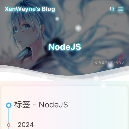
XenWayne's Blog
NodeJS
© みあぴ / ボトルミク
标签 - NodeJS
2024